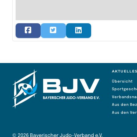
AKTUELLE
Übersicht
Sportgesch
Verbandsna
Aus den Bez
Aus den Ve
©
2026
Bayerischer Judo-Verband e.V.