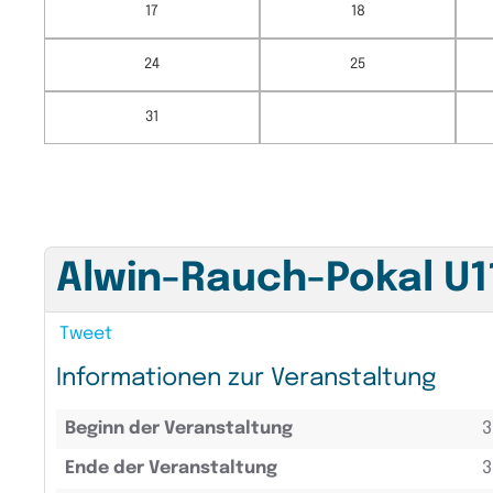
17
18
24
25
31
Alwin-Rauch-Pokal U
Tweet
Informationen zur Veranstaltung
Beginn der Veranstaltung
3
Ende der Veranstaltung
3