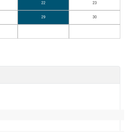
22
23
29
30