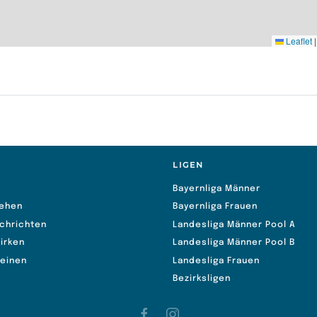
Leaflet
|
S
LIGEN
Bayernliga Männer
ehen
Bayernliga Frauen
chrichten
Landesliga Männer Pool A
irken
Landesliga Männer Pool B
reinen
Landesliga Frauen
Bezirksligen