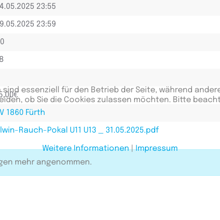
4.05.2025 23:55
9.05.2025 23:59
0
8
 sind essenziell für den Betrieb der Seite, während ander
5,00€
eiden, ob Sie die Cookies zulassen möchten. Bitte beach
V 1860 Fürth
lwin-Rauch-Pokal U11 U13 _ 31.05.2025.pdf
Weitere Informationen
|
Impressum
ungen mehr angenommen.