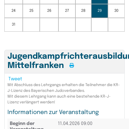
24
25
26
27
28
29
30
31
Jugendkampfrichterausbildu
Mittelfranken
Tweet
Mit Abschluss des Lehrgangs erhalten die Teilnehmer die KR-
J-Lizenz des Bayerischen Judoverbandes.
Mit diesem Lehrgang kann auch eine bestehende KR-J-
Lizenz verlängert werden!
Informationen zur Veranstaltung
Beginn der
11.04.2026 09:00