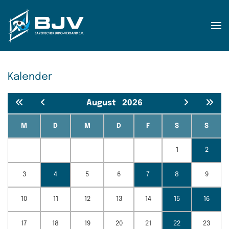
Zum Hauptinhalt springen
Kalender
August
2026
M
D
M
D
F
S
S
1
2
3
4
5
6
7
8
9
10
11
12
13
14
15
16
17
18
19
20
21
22
23