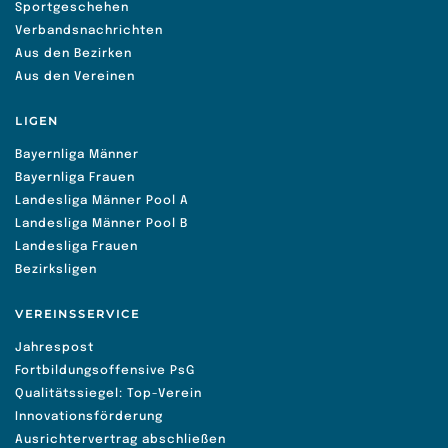
Sportgeschehen
Verbandsnachrichten
Aus den Bezirken
Aus den Vereinen
LIGEN
Bayernliga Männer
Bayernliga Frauen
Landesliga Männer Pool A
Landesliga Männer Pool B
Landesliga Frauen
Bezirksligen
VEREINSSERVICE
Jahrespost
Fortbildungsoffensive PsG
Qualitätssiegel: Top-Verein
Innovationsförderung
Ausrichtervertrag abschließen