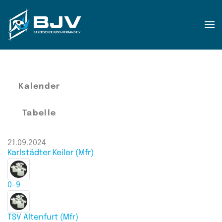
Zum Hauptinhalt springen
Kalender
Tabelle
21.09.2024
Karlstädter Keiler (Mfr)
0-9
TSV Altenfurt (Mfr)