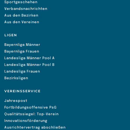
Sportgeschehen
Verbandsnachrichten
Aus den Bezirken
Aus den Vereinen
LIGEN
Bayernliga Männer
Bayernliga Frauen
Landesliga Männer Pool A
Landesliga Männer Pool B
Landesliga Frauen
Bezirksligen
VEREINSSERVICE
Jahrespost
Fortbildungsoffensive PsG
Qualitätssiegel: Top-Verein
Innovationsförderung
Ausrichtervertrag abschließen