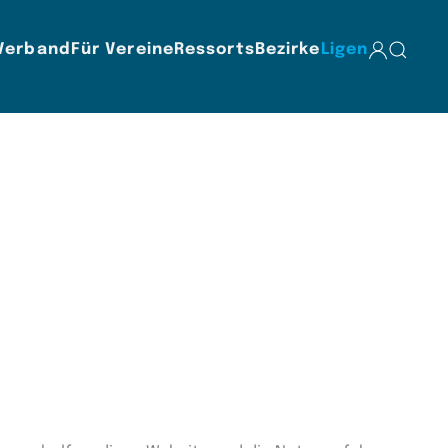
Verband
Für Vereine
Ressorts
Bezirke
Ligen