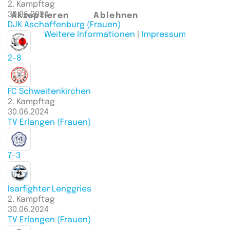
2. Kampftag
30.06.2024
Akzeptieren
Ablehnen
DJK Aschaffenburg (Frauen)
Weitere Informationen
|
Impressum
2-8
FC Schweitenkirchen
2. Kampftag
30.06.2024
TV Erlangen (Frauen)
7-3
Isarfighter Lenggries
2. Kampftag
30.06.2024
TV Erlangen (Frauen)