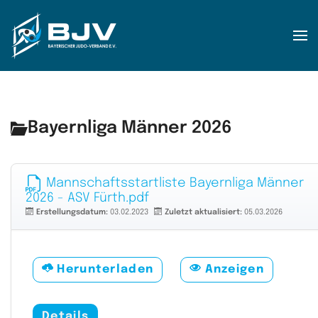
Zum Hauptinhalt springen
Bayernliga Männer 2026
Mannschaftsstartliste Bayernliga Männer
2026 - ASV Fürth.pdf
Erstellungsdatum:
03.02.2023
Zuletzt aktualisiert:
05.03.2026
Herunterladen
Anzeigen
Details