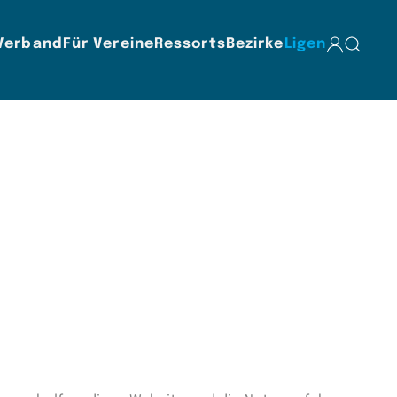
Verband
Für Vereine
Ressorts
Bezirke
Ligen