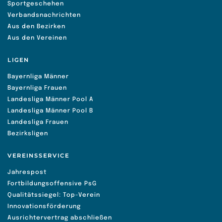
Sportgeschehen
Verbandsnachrichten
Aus den Bezirken
Aus den Vereinen
LIGEN
Bayernliga Männer
Bayernliga Frauen
Landesliga Männer Pool A
Landesliga Männer Pool B
Landesliga Frauen
Bezirksligen
VEREINSSERVICE
Jahrespost
Fortbildungsoffensive PsG
Qualitätssiegel: Top-Verein
Innovationsförderung
Ausrichtervertrag abschließen