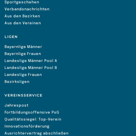
Sportgeschehen
Verbandsnachrichten
Aus den Bezirken
Aus den Vereinen
LIGEN
Bayernliga Männer
Bayernliga Frauen
Landesliga Männer Pool A
Landesliga Männer Pool B
Landesliga Frauen
Bezirksligen
VEREINSSERVICE
Jahrespost
Fortbildungsoffensive PsG
Qualitätssiegel: Top-Verein
Innovationsförderung
Ausrichtervertrag abschließen