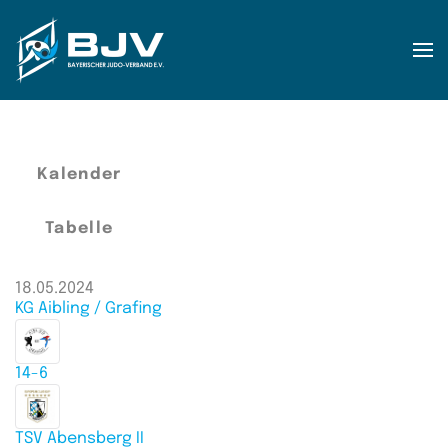
Zum Hauptinhalt springen
Kalender
Tabelle
18.05.2024
KG Aibling / Grafing
14-6
TSV Abensberg II