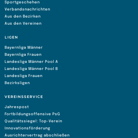
Sportgeschehen
Verbandsnachrichten
Aus den Bezirken
Aus den Vereinen
LIGEN
Bayernliga Männer
Bayernliga Frauen
Landesliga Männer Pool A
Landesliga Männer Pool B
Landesliga Frauen
Bezirksligen
VEREINSSERVICE
Jahrespost
Fortbildungsoffensive PsG
Qualitätssiegel: Top-Verein
Innovationsförderung
Ausrichtervertrag abschließen