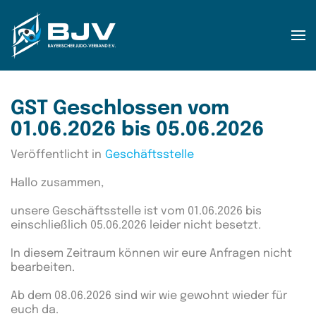
Zum Hauptinhalt springen
GST Geschlossen vom
01.06.2026 bis 05.06.2026
Veröffentlicht in
Geschäftsstelle
Hallo zusammen,
unsere Geschäftsstelle ist vom 01.06.2026 bis
einschließlich 05.06.2026 leider nicht besetzt.
In diesem Zeitraum können wir eure Anfragen nicht
bearbeiten.
Ab dem 08.06.2026 sind wir wie gewohnt wieder für
euch da.