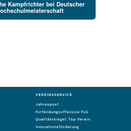
he Kampfrichter bei Deutscher
ochschulmeisterschaft
VEREINSSERVICE
Jahrespost
Fortbildungsoffensive PsG
Qualitätssiegel: Top-Verein
Innovationsförderung