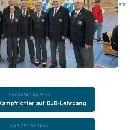
ten Sie, dass bei einer Ablehnung womöglich nicht mehr
NÄCHSTER BEITRAG
Kampfrichter auf DJB-Lehrgang
VORIGER BEITRAG