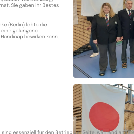
nst. Sie gaben ihr Bestes
e (Berlin) lobte die
e eine gelungene
t Handicap bewirken kann.
 sind essenziell für den Betrieb der Seite, während ander