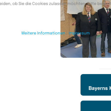
eiden, ob Sie die Cookies zulassen möchten. Bitte beach
Weitere Informationen
|
Impressum
Bayerns 