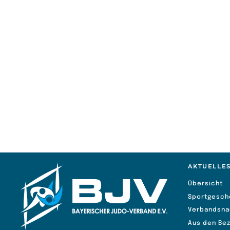
AKTUELLE
Übersicht
Sportgesch
Verbandsna
Aus den Bez