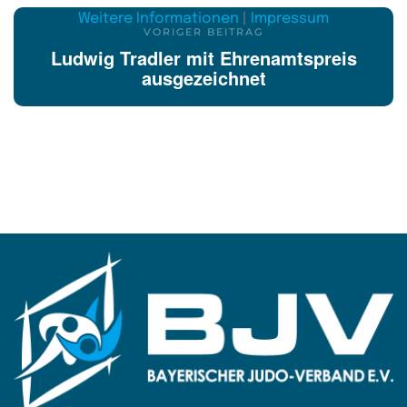
Weitere Informationen
|
Impressum
VORIGER BEITRAG
Ludwig Tradler mit Ehrenamtspreis
ausgezeichnet