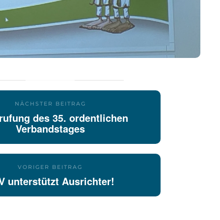
NÄCHSTER BEITRAG
rufung des 35. ordentlichen
Verbandstages
VORIGER BEITRAG
V unterstützt Ausrichter!