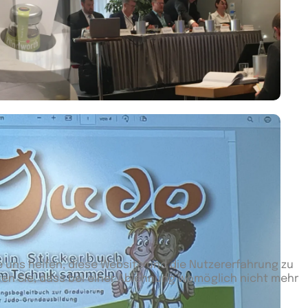
e uns helfen, diese Website und die Nutzererfahrung zu
ten Sie, dass bei einer Ablehnung womöglich nicht mehr