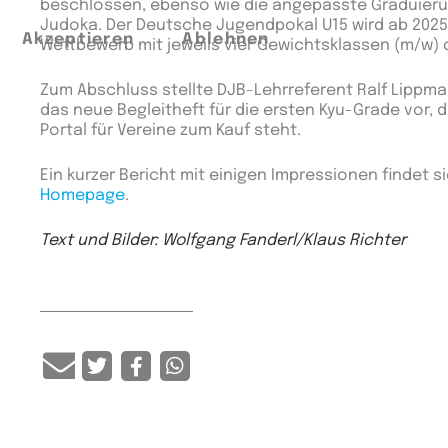
beschlossen, ebenso wie die angepasste Graduierun
Judoka. Der Deutsche Jugendpokal U15 wird ab 2025
Akzeptieren
Ablehnen
Wettbewerb mit jeweils vier Gewichtsklassen (m/w) 
Zum Abschluss stellte DJB-Lehrreferent Ralf Lippma
das neue Begleitheft für die ersten Kyu-Grade vor,
Portal für Vereine zum Kauf steht.
Ein kurzer Bericht mit einigen Impressionen findet 
Homepage
.
Text und Bilder: Wolfgang Fanderl/Klaus Richter