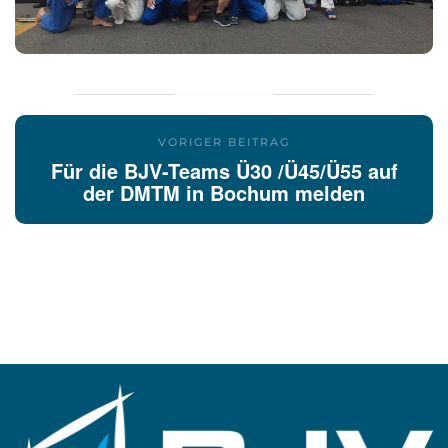
VORIGER BEITRAG
Für die BJV-Teams Ü30 /Ü45/Ü55 auf
der DMTM in Bochum melden