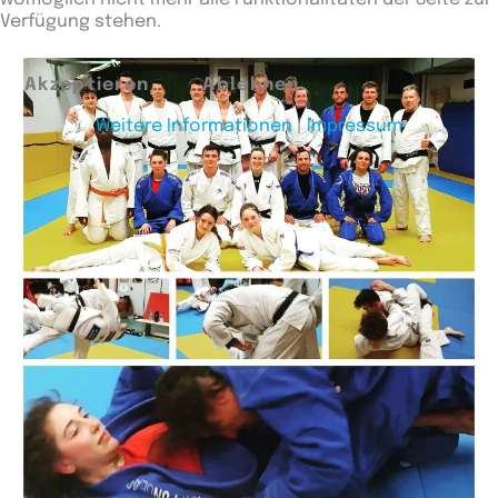
Verfügung stehen.
Akzeptieren
Ablehnen
Weitere Informationen
|
Impressum