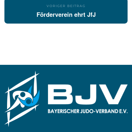
VORIGER BEITRAG
Förderverein ehrt JfJ