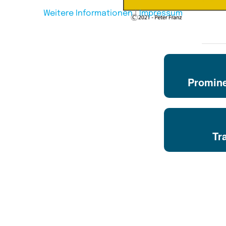
Weitere Informationen
|
Impressum
Promine
Tr