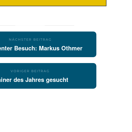
NÄCHSTER BEITRAG
nter Besuch: Markus Othmer
VORIGER BEITRAG
ainer des Jahres gesucht