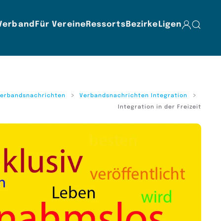
Verband
Für Vereine
Ressorts
Bezirke
Ligen
erbandsnachrichten
Verbandsnachrichten Integration
Integration in der Freizeit