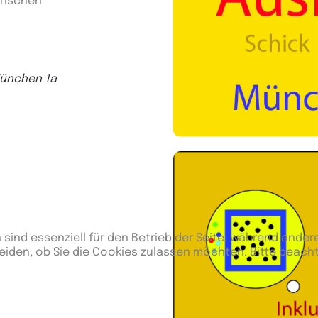
erischen
 München 1a
 sind essenziell für den Betrieb der Seite, während ander
eiden, ob Sie die Cookies zulassen möchten. Bitte beach