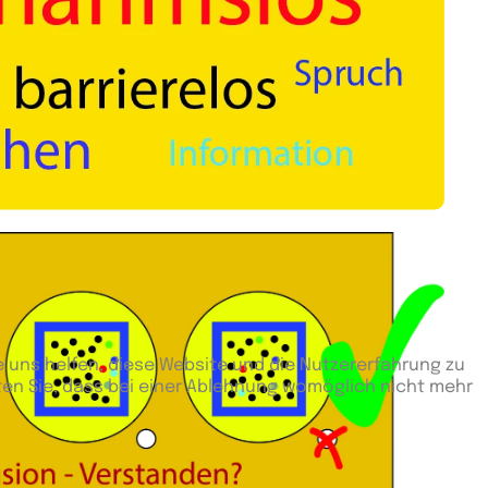
e uns helfen, diese Website und die Nutzererfahrung zu
ten Sie, dass bei einer Ablehnung womöglich nicht mehr