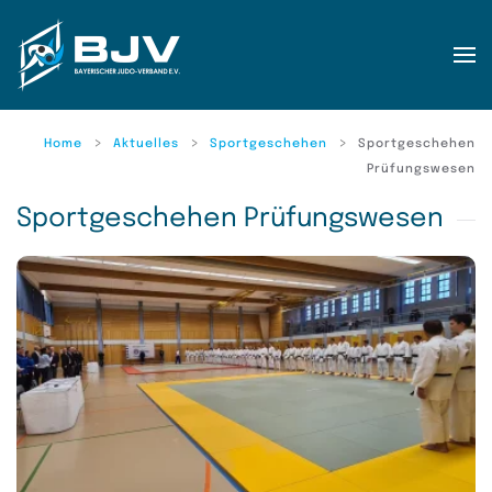
Zum Hauptinhalt springen
Home
Aktuelles
Sportgeschehen
Sportgeschehen
Prüfungswesen
Sportgeschehen Prüfungswesen