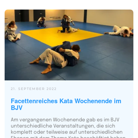
21. SEPTEMBER 2022
Facettenreiches Kata Wochenende im
BJV
Am vergangenen Wochenende gab es im BJV
unterschiedliche Veranstaltungen, die sich
komplett oder teilweise auf unterschiedlichen