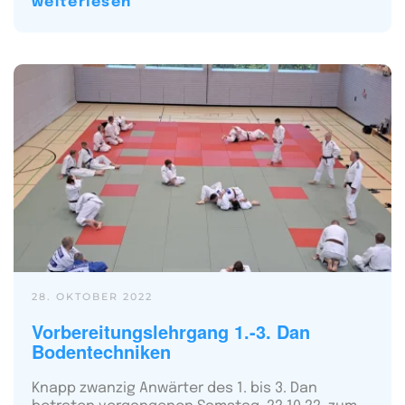
weiterlesen
28. OKTOBER 2022
Vorbereitungslehrgang 1.-3. Dan
Bodentechniken
Knapp zwanzig Anwärter des 1. bis 3. Dan