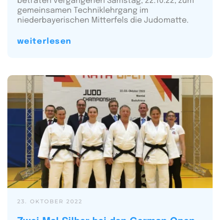
betraten vergangenen Samstag, 22.10.22, zum
gemeinsamen Techniklehrgang im
niederbayerischen Mitterfels die Judomatte.
weiterlesen
23. OKTOBER 2022