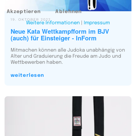
Akzeptieren
Ablehnen
19. OKTOBER 2022
Weitere Informationen
|
Impressum
Neue Kata Wettkampfform im BJV
(auch) für Einsteiger - InForm
Mitmachen können alle Judoka unabhängig von
Alter und Graduierung die Freude am Judo und
Wettbewerben haben.
weiterlesen