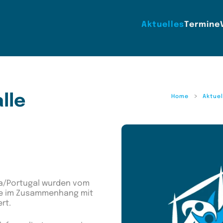
Aktuelles
Termine
lle
Home
Aktuel
ra/Portugal wurden vom
kte im Zusammenhang mit
rt.