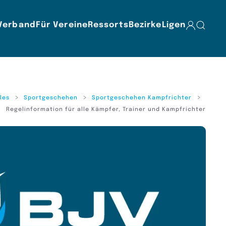
Verband
Für Vereine
Ressorts
Bezirke
Ligen
les
Sportgeschehen
Sportgeschehen Kampfrichter
Regelinformation für alle Kämpfer, Trainer und Kampfrichter