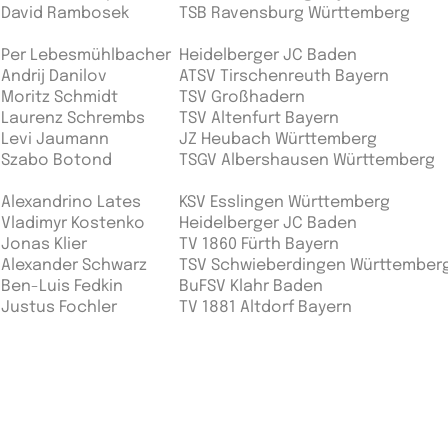
David Rambosek
TSB Ravensburg Württemberg
Per Lebesmühlbacher
Heidelberger JC Baden
Andrij Danilov
ATSV Tirschenreuth Bayern
Moritz Schmidt
TSV Großhadern
Laurenz Schrembs
TSV Altenfurt Bayern
Levi Jaumann
JZ Heubach Württemberg
Szabo Botond
TSGV Albershausen Württemberg
Alexandrino Lates
KSV Esslingen Württemberg
Vladimyr Kostenko
Heidelberger JC Baden
Jonas Klier
TV 1860 Fürth Bayern
Alexander Schwarz
TSV Schwieberdingen Württember
Ben-Luis Fedkin
BuFSV Klahr Baden
Justus Fochler
TV 1881 Altdorf Bayern