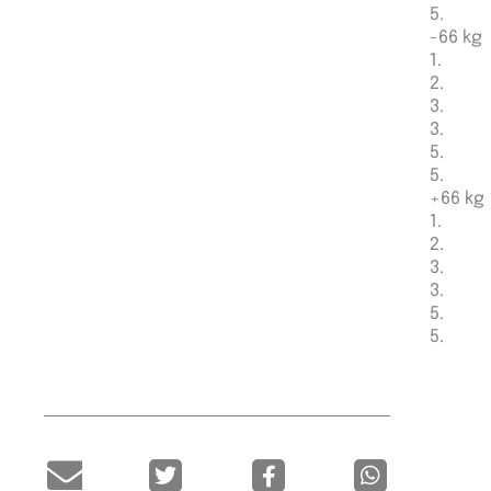
5.
-66 kg
1.
2.
3.
3.
5.
5.
+66 kg
1.
2.
3.
3.
5.
5.