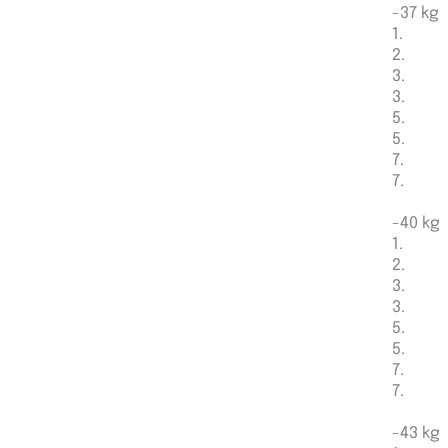
-37 kg
1.
2.
3.
3.
5.
5.
7.
7.
-40 kg
1.
2.
3.
3.
5.
5.
7.
7.
-43 kg