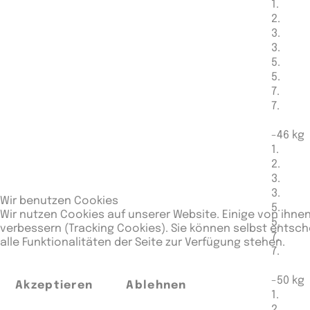
1.
2.
3.
3.
5.
5.
7.
7.
-46 kg
1.
2.
3.
3.
Wir benutzen Cookies
5.
Wir nutzen Cookies auf unserer Website. Einige von ihnen
5.
verbessern (Tracking Cookies). Sie können selbst entsch
7.
alle Funktionalitäten der Seite zur Verfügung stehen.
7.
-50 kg
Akzeptieren
Ablehnen
1.
2.