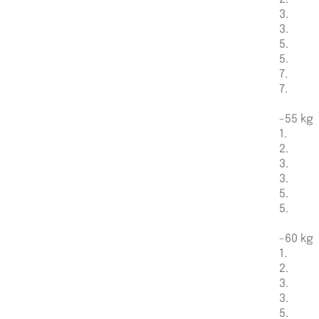
3.
3.
5.
5.
7.
7.
-55 kg
1.
2.
3.
3.
5.
5.
-60 kg
1.
2.
3.
3.
5.