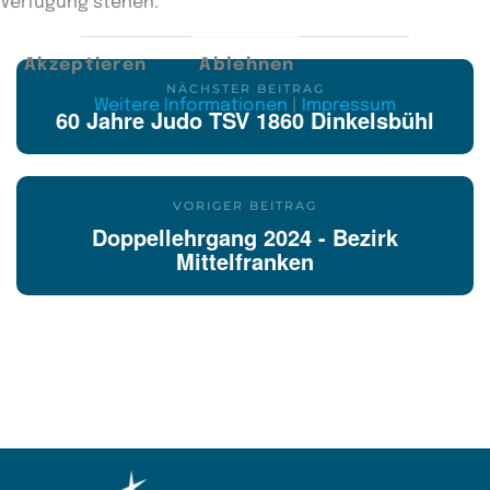
Verfügung stehen.
Akzeptieren
Ablehnen
NÄCHSTER BEITRAG
Weitere Informationen
|
Impressum
60 Jahre Judo TSV 1860 Dinkelsbühl
VORIGER BEITRAG
Doppellehrgang 2024 - Bezirk
Mittelfranken