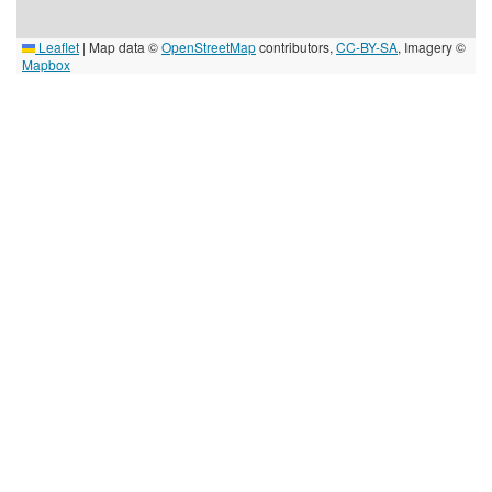
Leaflet
|
Map data ©
OpenStreetMap
contributors,
CC-BY-SA
, Imagery ©
Mapbox