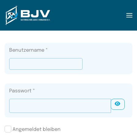
Zum Hauptinhalt springen
Benutzername
*
Passwort
*
Passwo
Angemeldet bleiben