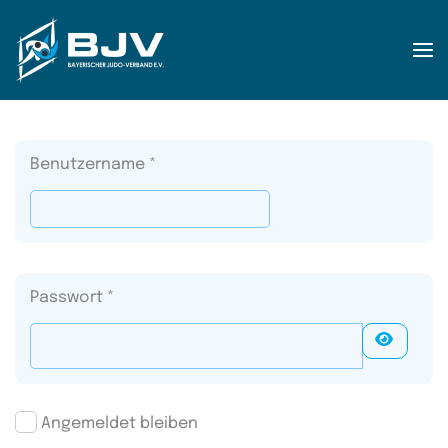
Zum Hauptinhalt springen
Benutzername
*
Passwort
*
Passwo
Angemeldet bleiben