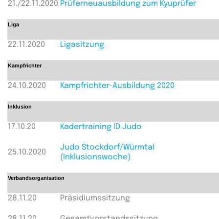
21./22.11.2020
Prüferneuausbildung zum Kyuprüfer
Liga
22.11.2020
Ligasitzung
Kampfrichter
24.10.2020
Kampfrichter-Ausbildung 2020
Inklusion
17.10.20
Kadertraining ID Judo
Judo Stockdorf/Würmtal
25.10.2020
(Inklusionswoche)
Verbandsorganisation
28.11.20
Präsidiumssitzung
28.11.20
Gesamtvorstandssitzung