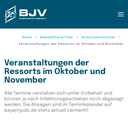
Zum Hauptinhalt springen
Home
Newsletterartikel
Terminübersichten
Veranstaltungen der Ressorts im Oktober und November
Veranstaltungen der
Ressorts im Oktober und
November
Alle Termine verstehen sich unter Vorbehalt und
können ja nach Infektionsgeschehen noch abgesagt
werden. Die Absagen sind im Terminkalender auf
bayernjudo.de stets aktuell vermerkt!